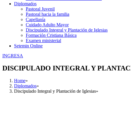
Diplomados
Pastoral Juvenil
Pastoral hacia la familia
Capellanía
Cuidado Adulto Mayor
Discipulado Integral y Plantación de Iglesias
Formación Cristiana Básica
Examen ministerial
Setemin Online
INGRESA
DISCIPULADO INTEGRAL Y PLANTAC
Home
Diplomados
Discipulado Integral y Plantación de Iglesias