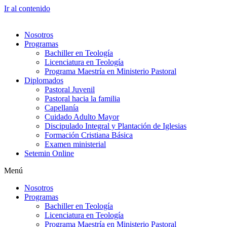
Ir al contenido
Nosotros
Programas
Bachiller en Teología
Licenciatura en Teología
Programa Maestría en Ministerio Pastoral
Diplomados
Pastoral Juvenil
Pastoral hacia la familia
Capellanía
Cuidado Adulto Mayor
Discipulado Integral y Plantación de Iglesias
Formación Cristiana Básica
Examen ministerial
Setemin Online
Menú
Nosotros
Programas
Bachiller en Teología
Licenciatura en Teología
Programa Maestría en Ministerio Pastoral