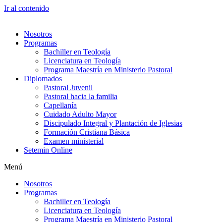
Ir al contenido
Nosotros
Programas
Bachiller en Teología
Licenciatura en Teología
Programa Maestría en Ministerio Pastoral
Diplomados
Pastoral Juvenil
Pastoral hacia la familia
Capellanía
Cuidado Adulto Mayor
Discipulado Integral y Plantación de Iglesias
Formación Cristiana Básica
Examen ministerial
Setemin Online
Menú
Nosotros
Programas
Bachiller en Teología
Licenciatura en Teología
Programa Maestría en Ministerio Pastoral