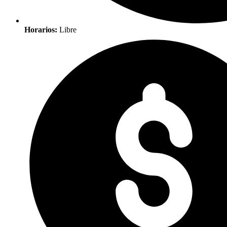
Horarios:
Libre