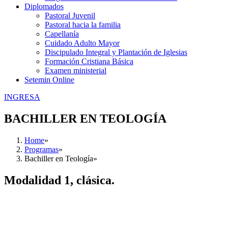
Diplomados
Pastoral Juvenil
Pastoral hacia la familia
Capellanía
Cuidado Adulto Mayor
Discipulado Integral y Plantación de Iglesias
Formación Cristiana Básica
Examen ministerial
Setemin Online
INGRESA
BACHILLER EN TEOLOGÍA
Home
Programas
Bachiller en Teología
Modalidad 1, clásica.