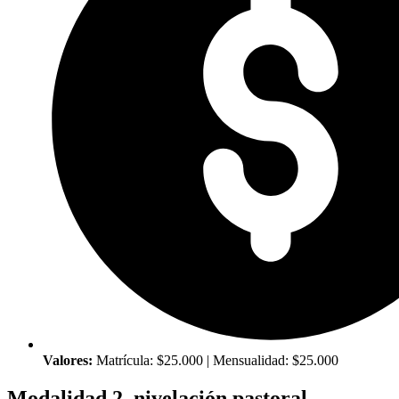
Valores:
Matrícula: $25.000 | Mensualidad: $25.000
Modalidad 2, nivelación pastoral.