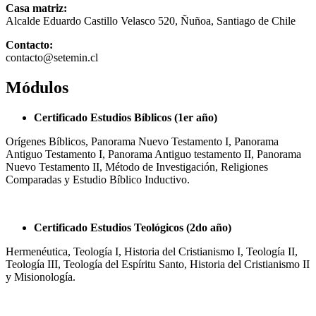
Casa matriz:
Alcalde Eduardo Castillo Velasco 520, Ñuñoa, Santiago de Chile
Contacto:
contacto@setemin.cl
Módulos
Certificado Estudios Bíblicos (1er año)
Orígenes Bíblicos, Panorama Nuevo Testamento I, Panorama
Antiguo Testamento I, Panorama Antiguo testamento II, Panorama
Nuevo Testamento II, Método de Investigación, Religiones
Comparadas y Estudio Bíblico Inductivo.
Certificado Estudios Teológicos (2do año)
Hermenéutica, Teología I, Historia del Cristianismo I, Teología II,
Teología III, Teología del Espíritu Santo, Historia del Cristianismo II
y Misionología.