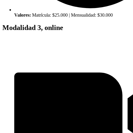
Valores:
Matrícula: $25.000 | Mensualidad: $30.000
Modalidad 3, online