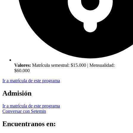
Valores:
Matrícula semestral: $15.000 | Mensualidad:
$60.000
Ir a matrícula de este programa
Admisión
Ir a matrícula de este programa
Conversar con Setemin
Encuentranos en: